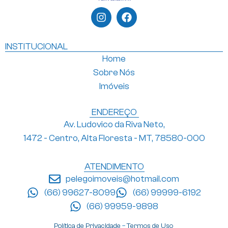
INSTITUCIONAL
Home
Sobre Nós
Imóveis
ENDEREÇO
Av. Ludovico da Riva Neto,
1472 - Centro, Alta Floresta - MT, 78580-000
ATENDIMENTO
pelegoimoveis@hotmail.com
(66) 99627-8099
(66) 99999-6192
(66) 99959-9898
Política de Privacidade
–
Termos de Uso