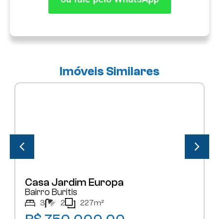
Imóveis Similares
COMPRAR
Casa Jardim Europa
Bairro Buritis
3
2
227m²