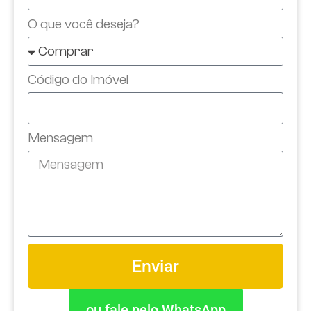
O que você deseja?
Código do Imóvel
Mensagem
Enviar
ou fale pelo WhatsApp